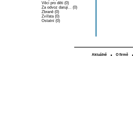
Věci pro děti (0)
Za odvoz daruji... (0)
Zbraně (0)
Zvířata (0)
Ostatní (0)
Aktuálně
O firmě