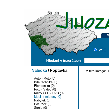
VŠE
Hledání v inzerátech
Nabídka
/
Poptávka
V této kategorii
Auto - Moto (0)
Bílá technika (0)
Elektronika (0)
Foto - Video (0)
Knihy / CD / DVD (0)
Mobilní telefony (0)
Nábytek (0)
Počítače (0)
Stroje (0)