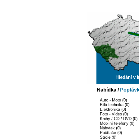
Hledání v 
Nabídka
/
Poptáv
Auto - Moto (0)
Bílá technika (0)
Elektronika (0)
Foto - Video (0)
Knihy / CD / DVD (0)
Mobilní telefony (0)
Nábytek (0)
Počítače (0)
Stroje (0)