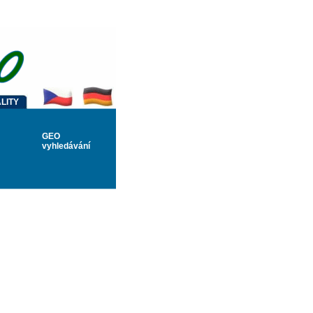
LITY
GEO
vyhledávání