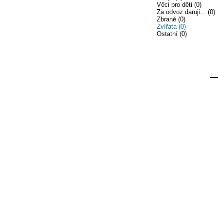
Věci pro děti (0)
Za odvoz daruji... (0)
Zbraně (0)
Zvířata (0)
Ostatní (0)