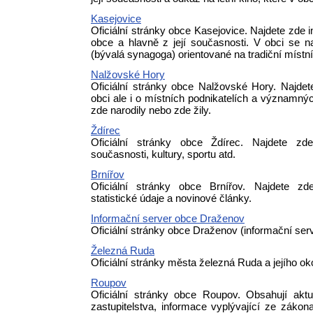
Kasejovice
Oficiální stránky obce Kasejovice. Najdete zde i
obce a hlavně z její současnosti. V obci se 
(bývalá synagoga) orientované na tradiční místn
Nalžovské Hory
Oficiální stránky obce Nalžovské Hory. Najdet
obci ale i o místních podnikatelích a významný
zde narodily nebo zde žily.
Ždírec
Oficiální stránky obce Ždírec. Najdete zde
současnosti, kultury, sportu atd.
Brnířov
Oficiální stránky obce Brnířov. Najdete zde
statistické údaje a novinové články.
Informační server obce Draženov
Oficiální stránky obce Draženov (informační serv
Železná Ruda
Oficiální stránky města železná Ruda a jejího oko
Roupov
Oficiální stránky obce Roupov. Obsahují aktu
zastupitelstva, informace vyplývající ze zákon