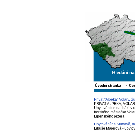
Hledání n
Úvodní stránka
>
Ces
Privat "Alpeka" Volary, 
PRIVAT ALPEKA, VOLA
Ubytování se nachází v 
horského městečka Volar
Lipenského jezera.
Ubytování na Šumavě, d
Libuše Majerová - ubyto