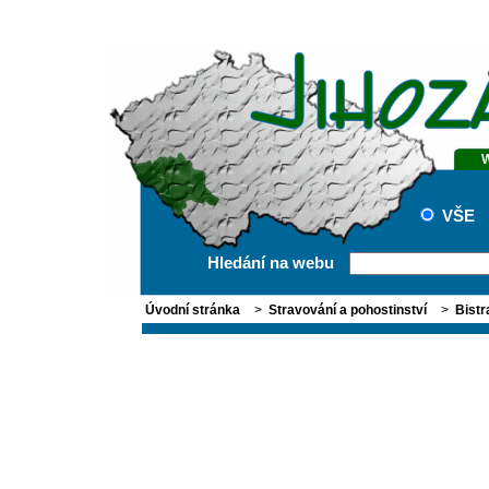
VŠE
Hledání na webu
Úvodní stránka
>
Stravování a pohostinství
>
Bistr